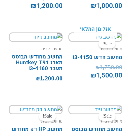
₪
1,200.00
₪
1,000.00
אזל מן המלאי
המחיר
המחיר
המקורי
הנוכחי
Sale!
מחשב חדש
מחשב לבית
היה:
הוא:
מחשב מחודש מבוסס
מחשב חדש i3-4150
₪1,500.00.
₪1,750.00.
מארז Huntkey T91
₪
1,750.00
מעבד i3-4160
₪
1,500.00
₪
1,200.00
המחיר
המחיר
המחיר
המחיר
הנוכחי
המקורי
המקורי
הנוכחי
Sale!
Sale!
מחשב לבית
מחשב לבית
היה:
הוא:
היה:
הוא:
מחשב מחודש מבוסס
מחשב HP דק מחודש