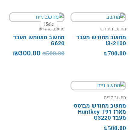
המחיר
המחי
המקורי
הנוכח
Sale!
מחשב מחודש
מחשב מחודש
היה:
הוא:
מחשב מחודש מעבד
מחשב משומש מעבד
0.00.
₪500.00.
G620
i3-2100
₪
300.00
₪
500.00
₪
700.00
מחשב לבית
מחשב מחודש מבוסס
מארז Huntkey T91
מעבד G3220
₪
500.00