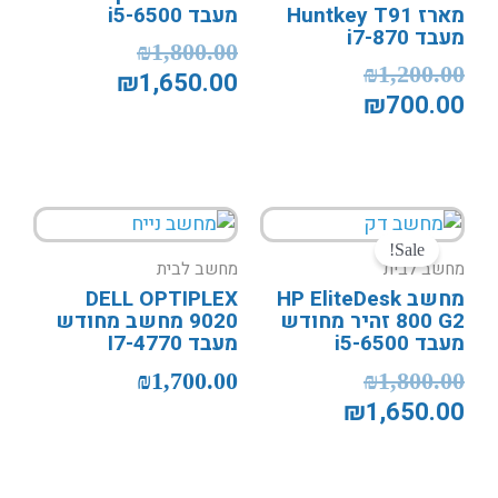
₪1,650.00.
₪1,800.00.
₪1,200.00.
₪700.00.
מארז Huntkey T91
מעבד i5-6500
מעבד i7-870
₪
1,800.00
₪
1,200.00
₪
1,650.00
₪
700.00
המחיר
המחיר
המקורי
הנוכחי
Sale!
מחשב לבית
מחשב לבית
היה:
הוא:
מחשב HP EliteDesk
DELL OPTIPLEX
₪1,650.00.
₪1,800.00.
800 G2 זהיר מחודש
9020 מחשב מחודש
מעבד i5-6500
מעבד I7-4770
₪
1,700.00
₪
1,800.00
₪
1,650.00